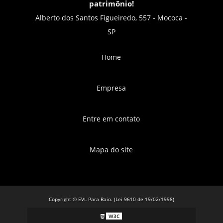
patrimônio!
Alberto dos Santos Figueiredo, 557 - Mococa -
SP
Home
Empresa
Entre em contato
Mapa do site
Copyright © EVL Para Raio. (Lei 9610 de 19/02/1998)
W3C