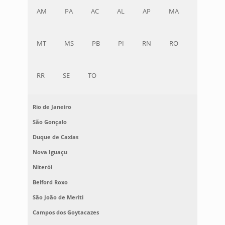
AM
PA
AC
AL
AP
MA
MT
MS
PB
PI
RN
RO
RR
SE
TO
Rio de Janeiro
São Gonçalo
Duque de Caxias
Nova Iguaçu
Niterói
Belford Roxo
São João de Meriti
Campos dos Goytacazes