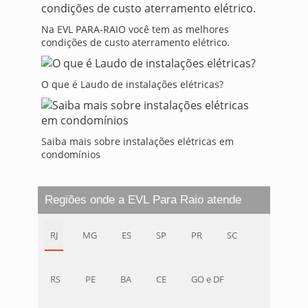
Na EVL PARA-RAIO você tem as melhores
condições de custo aterramento elétrico.
O que é Laudo de instalações elétricas?
Saiba mais sobre instalações elétricas em
condomínios
Regiões onde a EVL Para Raio atende
RJ
MG
ES
SP
PR
SC
RS
PE
BA
CE
GO e DF