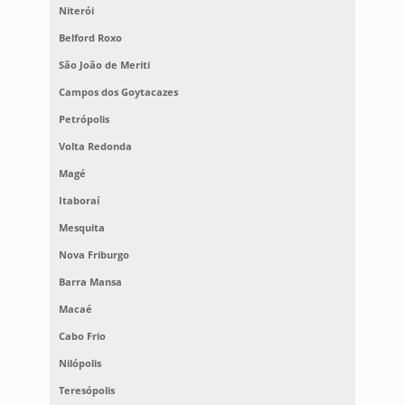
Niterói
Belford Roxo
São João de Meriti
Campos dos Goytacazes
Petrópolis
Volta Redonda
Magé
Itaboraí
Mesquita
Nova Friburgo
Barra Mansa
Macaé
Cabo Frio
Nilópolis
Teresópolis