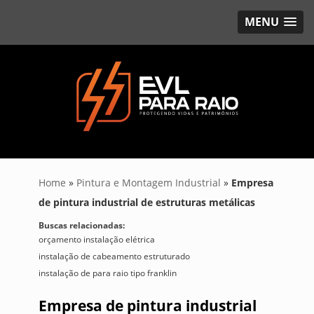
MENU
Home
»
Pintura e Montagem Industrial
»
Empresa
de pintura industrial de estruturas metálicas
Buscas relacionadas:
orçamento instalação elétrica
instalação de cabeamento estruturado
instalação de para raio tipo franklin
Empresa de pintura industrial