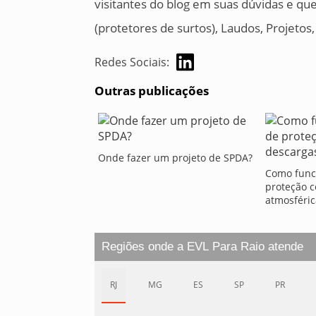
visitantes do blog em suas dúvidas e qu
(protetores de surtos), Laudos, Projetos
Redes Sociais:
Outras publicações
Onde fazer um projeto de SPDA?
Como func
proteção c
atmosféric
Regiões onde a EVL Para Raio atende
RJ
MG
ES
SP
PR