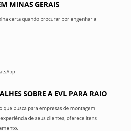
M MINAS GERAIS
olha certa quando procurar por engenharia
WhatsApp
LHES SOBRE A EVL PARA RAIO
ção que busca para empresas de montagem
experiência de seus clientes, oferece itens
ramento.