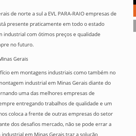
rais de norte a sul a EVL PARA-RAIO empresas de
stá presente praticamente em todo o estado
 industrial com ótimos preços e qualidade
pre no futuro.
efício em montagens industriais como também no
ontagem industrial em Minas Gerais diante do
 tornando uma das melhores empresas de
sempre entregando trabalhos de qualidade e um
nos coloca a frente de outras empresas do setor
nte dos desafios mercado, não se pode errar a
dustrial em Minas Gerais traz a solução