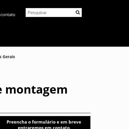
 contato
 Gerais
de montagem
Preencha o formulário e em breve
entraremos em contato