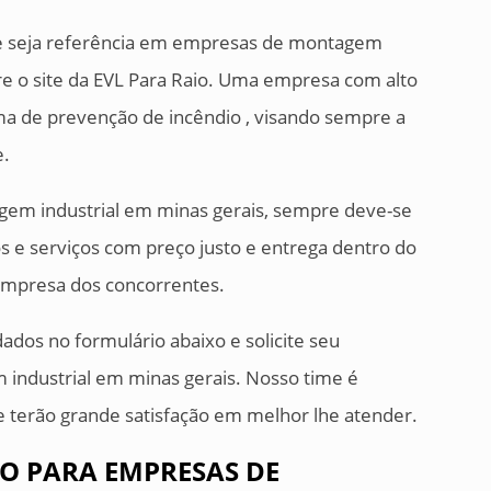
ue seja referência em empresas de montagem
bre o site da EVL Para Raio. Uma empresa com alto
ma de prevenção de incêndio , visando sempre a
e.
gem industrial em minas gerais, sempre deve-se
 e serviços com preço justo e entrega dentro do
empresa dos concorrentes.
dos no formulário abaixo e solicite seu
ndustrial em minas gerais. Nosso time é
 e terão grande satisfação em melhor lhe atender.
ÃO PARA EMPRESAS DE