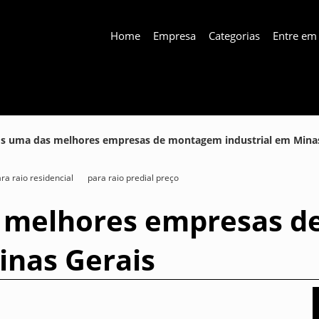
Home
Empresa
Categorias
Entre em
 uma das melhores empresas de montagem industrial em Minas
ra raio residencial
para raio predial preço
 melhores empresas 
inas Gerais