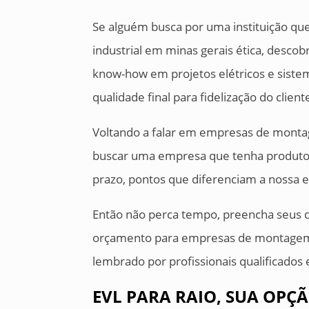
Se alguém busca por uma instituição q
industrial em minas gerais ética, desco
know-how em projetos elétricos e siste
qualidade final para fidelização do client
Voltando a falar em empresas de monta
buscar uma empresa que tenha produtos
prazo, pontos que diferenciam a nossa 
Então não perca tempo, preencha seus da
orçamento para empresas de montagem i
lembrado por profissionais qualificados
EVL PARA RAIO, SUA OPÇ